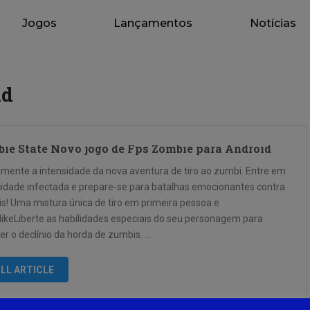
Jogos
Lançamentos
Notícias
id
ie State Novo jogo de Fps Zombie para Android
imente a intensidade da nova aventura de tiro ao zumbi. Entre em
idade infectada e prepare-se para batalhas emocionantes contra
s! Uma mistura única de tiro em primeira pessoa e
likeLiberte as habilidades especiais do seu personagem para
er o declínio da horda de zumbis. …
LL ARTICLE