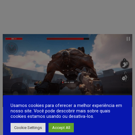
Usamos cookies para oferecer a melhor experiência em
nosso site. Você pode descobrir mais sobre quais
– Um novo herói, Kana Kutsuki, com habilidades especiais
cookies estamos usando ou desativa-los.
personalizadas
– Um menu de herói
Cookie Settings
Accept All
– Novos equipamentos