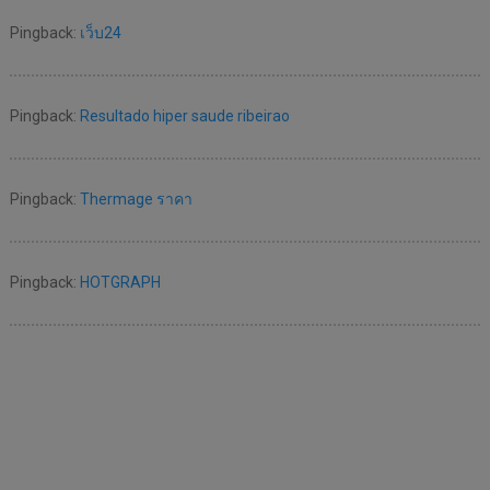
Pingback:
เว็บ24
Pingback:
Resultado hiper saude ribeirao
Pingback:
Thermage ราคา
Pingback:
HOTGRAPH