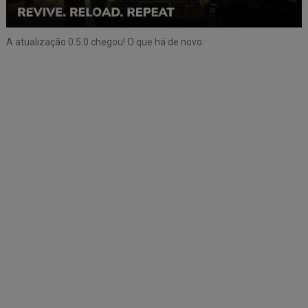
A atualização 0.5.0 chegou! O que há de novo: