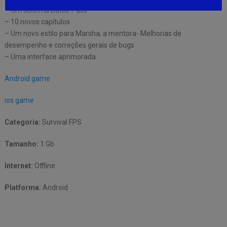
– Um sistema Battle Pass
– 10 novos capítulos
– Um novo estilo para Marsha, a mentora- Melhorias de
desempenho e correções gerais de bugs
– Uma interface aprimorada
Android game
ios game
Categoria:
Survival FPS
Tamanho:
1 Gb
Internet:
Offline
Platforma:
Android