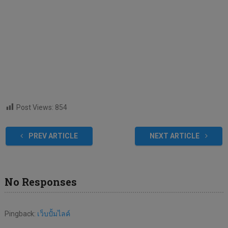
Post Views:
854
PREV ARTICLE
NEXT ARTICLE
No Responses
Pingback:
เว็บปั้มไลค์