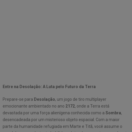
Entre na Desolação: A Luta pelo Futuro da Terra
Prepare-se para
Desolação
, um jogo de tiro multiplayer
emocionante ambientado no ano
2172
, onde a Terra está
devastada por uma força alienígena conhecida como a
Sombra
,
desencadeada por um misterioso objeto espacial. Com a maior
parte da humanidade refugiada em Marte e Titã, você assume o