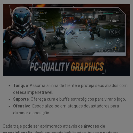
Tanque
: Assuma a linha de frente e proteja seus aliados com
defesa impenetrável.
Suporte
: Ofereça cura e buffs estratégicos para virar o jogo.
Ofensivo
: Especialize-se em ataques devastadores para
eliminar a oposição.
Cada traje pode ser aprimorado através de
árvores de
especialização
, desbloqueando habilidades únicas e poderes