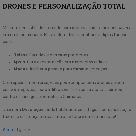
DRONES E PERSONALIZAÇÃO TOTAL
Melhore seu estilo de combate com drones aliados, indispensáveis
em qualquer cenário. Eles podem desempenhar múltiplas funções,
como:
Defesa
: Escudos e barreiras protetoras.
Apoio
: Cura e restauração em momentos críticos.
Ataque
: Artilharia pesada para eliminar ameaças.
Com opções modulares, você pode adaptar seus drones ao seu
estilo de jogo, seja para infiltrações furtivas ou ataques diretos
contra os inimigos cibernéticos Chimeras.
Descubra
Desolação
, onde habilidade, estratégia e personalização
fazem a diferença em sua luta pelo futuro da humanidade!
Android game