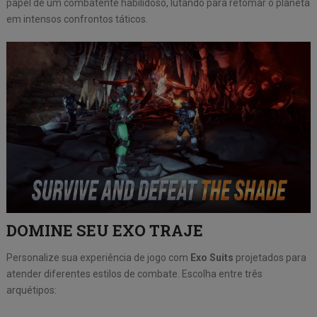
papel de um combatente habilidoso, lutando para retomar o planeta
em intensos confrontos táticos.
DOMINE SEU EXO TRAJE
Personalize sua experiência de jogo com
Exo Suits
projetados para
atender diferentes estilos de combate. Escolha entre três
arquétipos: