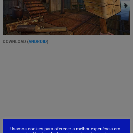
DOWNLOAD (
ANDROID
)
Usamos cookies para oferecer a melhor experiência em