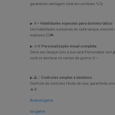
garantindo vantagem total em combate 🔧🚀
▶ 🎯⚡
Habilidades especiais para domínio tático
Use habilidades exclusivas de cada tanque, execute
explosivo 💥🎮
▶ 🎨🪖
Personalização visual completa
Deixe seu tanque com a sua cara! Personalize com
p
você se destacar no campo de guerra 🎨✨
▶ 🕹️✅
Controles simples e intuitivos
Desfrute de controles fáceis de usar, garantindo um
🔥🎯
Android game
ios game