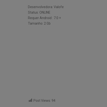
Desenvolvedora: Valofe
Status: ONLINE
Requer Android : 7.0 +
Tamanho: 2 Gb
Post Views:
94