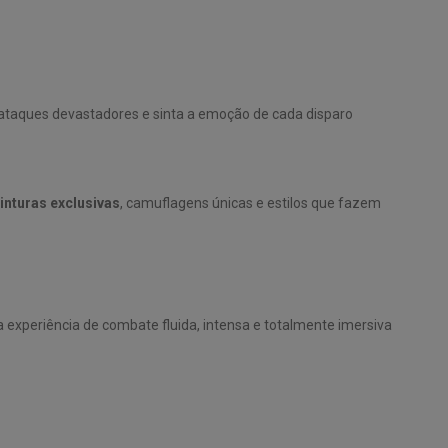
 ataques devastadores e sinta a emoção de cada disparo
inturas exclusivas
, camuflagens únicas e estilos que fazem
a experiência de combate fluida, intensa e totalmente imersiva