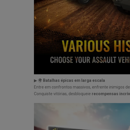
▶ 🌍
Batalhas épicas em larga escala
Entre em confrontos massivos, enfrente inimigos de
Conquiste vitórias, desbloqueie
recompensas incrív