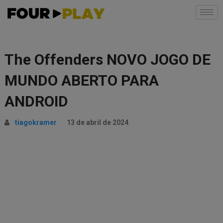
The Offenders NOVO JOGO DE
MUNDO ABERTO PARA
ANDROID
tiagokramer
13 de abril de 2024