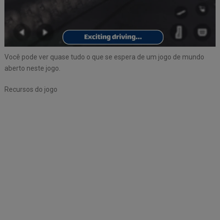
Você pode ver quase tudo o que se espera de um jogo de mundo
aberto neste jogo.
Recursos do jogo