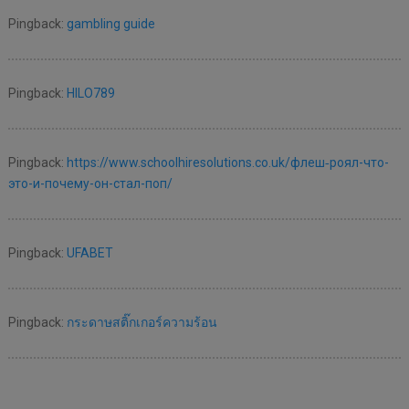
Pingback:
gambling guide
Pingback:
HILO789
Pingback:
https://www.schoolhiresolutions.co.uk/флеш‑роял-что-
это-и-почему-он-стал-поп/
Pingback:
UFABET
Pingback:
กระดาษสติ๊กเกอร์ความร้อน