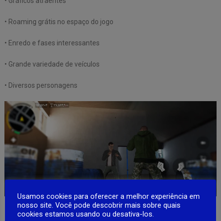
• Gráficos atraentes
• Roaming grátis no espaço do jogo
• Enredo e fases interessantes
• Grande variedade de veículos
• Diversos personagens
Usamos cookies para oferecer a melhor experiência em
nosso site. Você pode descobrir mais sobre quais
• Muitas e variadas armas
cookies estamos usando ou desativa-los.