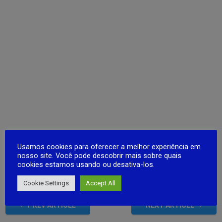
Usamos cookies para oferecer a melhor experiência em
nosso site. Você pode descobrir mais sobre quais
cookies estamos usando ou desativa-los.
Post Views:
59
Cookie Settings
Accept All
PREV ARTICLE
NEXT ARTICLE