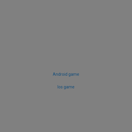
Android game
Ios game