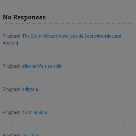
No Responses
Pingback:
The Silent Mystery Novo jogo de Sobrevivencia para
Android
Pingback:
silicone life size dolls
Pingback:
ddiyyala
Pingback:
รับจด อย ด่วน
Pingback:
หาแม่บ้าน