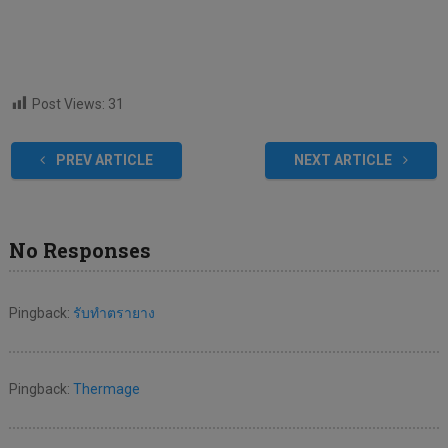
Post Views:
31
PREV ARTICLE
NEXT ARTICLE
No Responses
Pingback:
รับทำตรายาง
Pingback:
Thermage