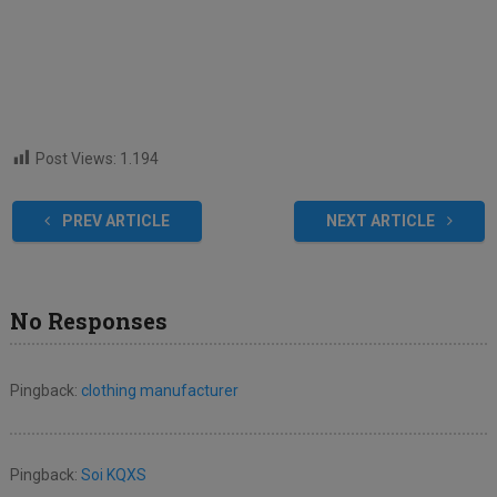
Post Views:
1.194
PREV ARTICLE
NEXT ARTICLE
No Responses
Pingback:
clothing manufacturer
Pingback:
Soi KQXS