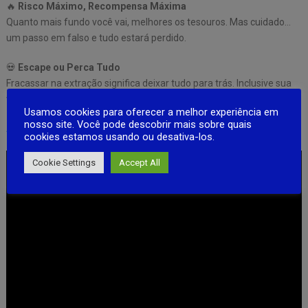
🔥
Risco Máximo, Recompensa Máxima
Quanto mais fundo você vai, melhores os tesouros. Mas cuidado…
um passo em falso e tudo estará perdido.
💀
Escape ou Perca Tudo
Fracassar na extração significa deixar tudo para trás. Inclusive sua
vida.
Usamos cookies para oferecer a melhor experiência em
nosso site. Você pode descobrir mais sobre quais
Android Game
cookies estamos usando ou desativa-los.
Cookie Settings
Accept All