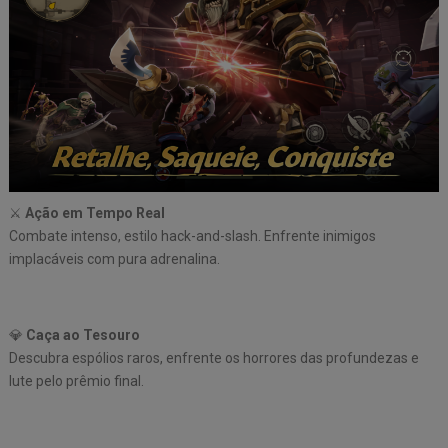
⚔️
Ação em Tempo Real
Combate intenso, estilo hack-and-slash. Enfrente inimigos
implacáveis com pura adrenalina.
💎
Caça ao Tesouro
Descubra espólios raros, enfrente os horrores das profundezas e
lute pelo prêmio final.