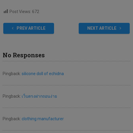
Post Views:
672
PREV ARTICLE
NEXT ARTICLE
No Responses
Pingback:
silicone doll of echidna
Pingback:
เว็บตรงฝากถอนง่าย
Pingback:
clothing manufacturer