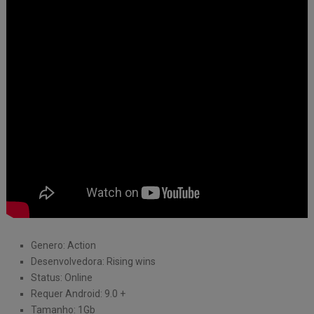
Genero: Action
Desenvolvedora: Rising wins
Status: Online
Requer Android: 9.0 +
Tamanho: 1Gb