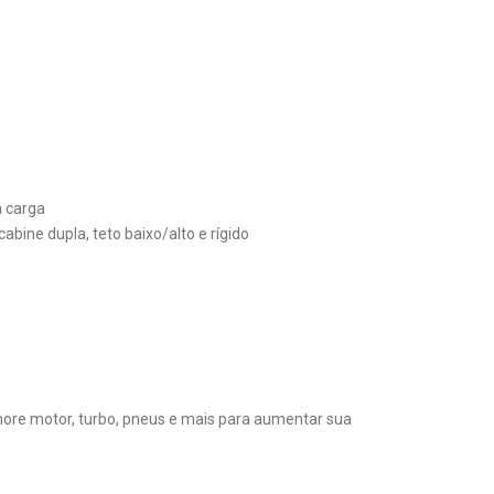
a carga
abine dupla, teto baixo/alto e rígido
more motor, turbo, pneus e mais para aumentar sua