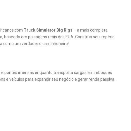
ericanos com
Truck Simulator Big Rigs
– a mais completa
o, baseado em paisagens reais dos EUA. Construa seu império
iva como um verdadeiro caminhoneiro!
s e pontes imensas enquanto transporta cargas em reboques
ns e veículos para expandir seu negócio e gerar renda passiva.