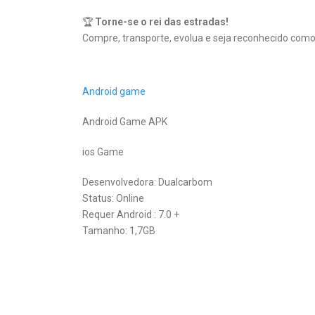
🏆
Torne-se o rei das estradas!
Compre, transporte, evolua e seja reconhecido como
Android game
Android Game APK
ios Game
Desenvolvedora: Dualcarbom
Status: Online
Requer Android : 7.0 +
Tamanho: 1,7GB