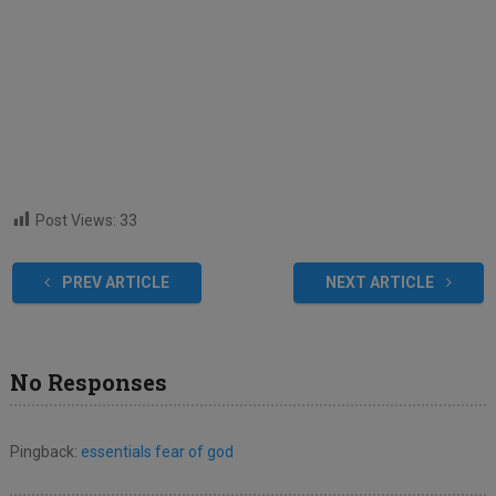
Post Views:
33
PREV ARTICLE
NEXT ARTICLE
No Responses
Pingback:
essentials fear of god