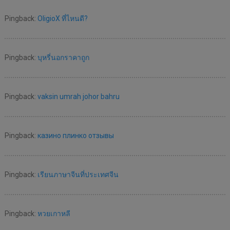
Pingback:
OligioX ที่ไหนดี?
Pingback:
บุหรี่นอกราคาถูก
Pingback:
vaksin umrah johor bahru
Pingback:
казино плинко отзывы
Pingback:
เรียนภาษาจีนที่ประเทศจีน
Pingback:
หวยเกาหลี