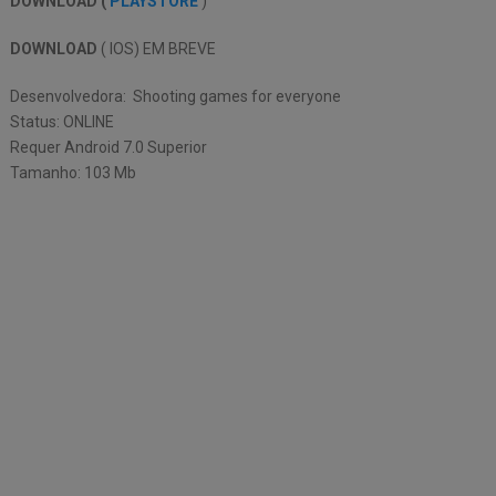
DOWNLOAD (
PLAYSTORE
)
DOWNLOAD
( IOS) EM BREVE
Desenvolvedora: Shooting games for everyone
Status: ONLINE
Requer Android 7.0 Superior
Tamanho: 103 Mb