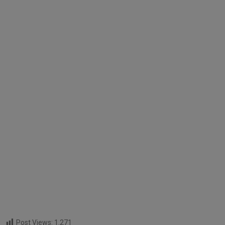
Post Views:
1.271