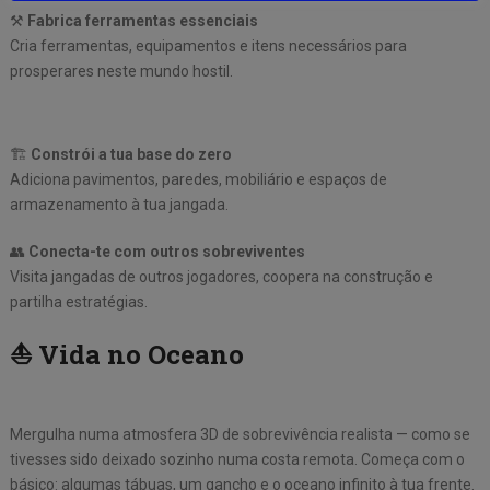
⚒
Fabrica ferramentas essenciais
Cria ferramentas, equipamentos e itens necessários para
prosperares neste mundo hostil.
🏗
Constrói a tua base do zero
Adiciona pavimentos, paredes, mobiliário e espaços de
armazenamento à tua jangada.
👥
Conecta-te com outros sobreviventes
Visita jangadas de outros jogadores, coopera na construção e
partilha estratégias.
⛵ Vida no Oceano
Mergulha numa atmosfera 3D de sobrevivência realista — como se
tivesses sido deixado sozinho numa costa remota. Começa com o
básico: algumas tábuas, um gancho e o oceano infinito à tua frente.