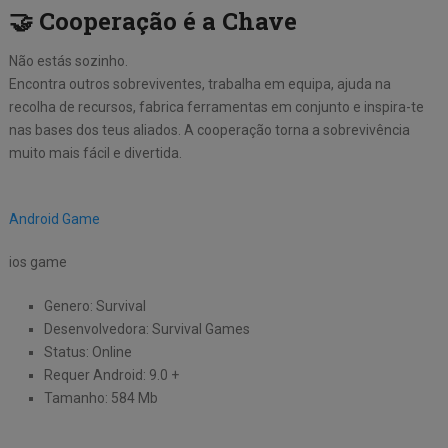
🤝 Cooperação é a Chave
Não estás sozinho.
Encontra outros sobreviventes, trabalha em equipa, ajuda na
recolha de recursos, fabrica ferramentas em conjunto e inspira-te
nas bases dos teus aliados. A cooperação torna a sobrevivência
muito mais fácil e divertida.
Android Game
ios game
Genero: Survival
Desenvolvedora: Survival Games
Status: Online
Requer Android: 9.0 +
Tamanho: 584 Mb