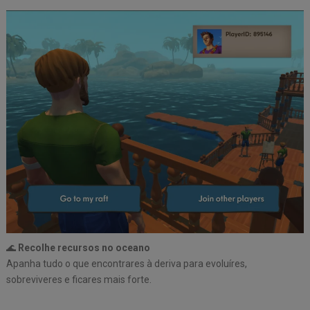
🌊
Recolhe recursos no oceano
Apanha tudo o que encontrares à deriva para evoluíres,
sobreviveres e ficares mais forte.