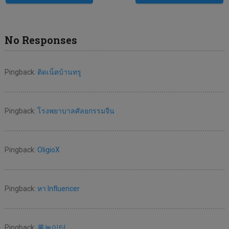
No Responses
Pingback:
ติดเน็ตบ้านทรู
Pingback:
โรงพยาบาลศัลยกรรมจีน
Pingback:
OligioX
Pingback:
หา Influencer
Pingback:
롤놀이터