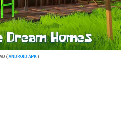
AD (
ANDROID APK
)