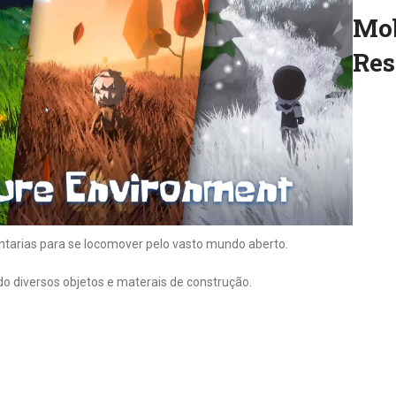
Mob
Res
ntarias para se locomover pelo vasto mundo aberto.
o diversos objetos e materais de construção.