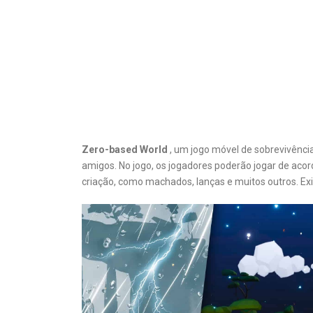
Zero-based World
, um jogo móvel de sobrevivênc
amigos. No jogo, os jogadores poderão jogar de aco
criação, como machados, lanças e muitos outros. Exi