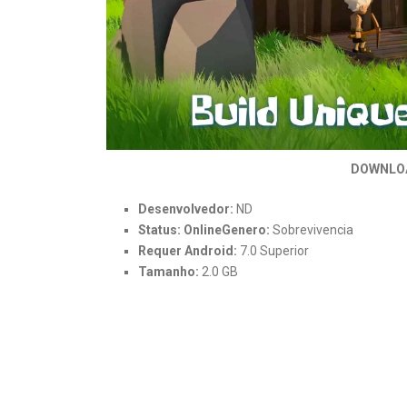
DOWNLO
Desenvolvedor:
ND
Status: OnlineGenero:
Sobrevivencia
Requer Android:
7.0 Superior
Tamanho:
2.0 GB