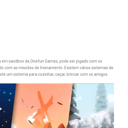
ia em sandbox da Onefun Games, pode ser jogado com os
rdo com as missões de treinamento. Existem vários sistemas de
ste um sistema para cozinhar, caçar, brincar com os amigos.