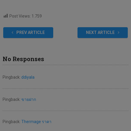
Post Views:
1.759
PREV ARTICLE
NEXT ARTICLE
No Responses
Pingback:
ddiyala
Pingback:
ขายฝาก
Pingback:
Thermage ราคา