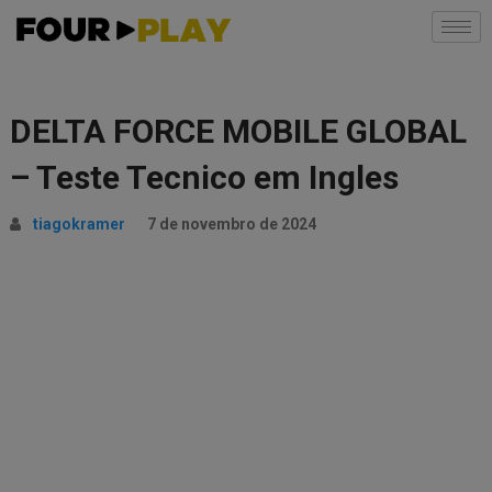
DELTA FORCE MOBILE GLOBAL
– Teste Tecnico em Ingles
tiagokramer
7 de novembro de 2024