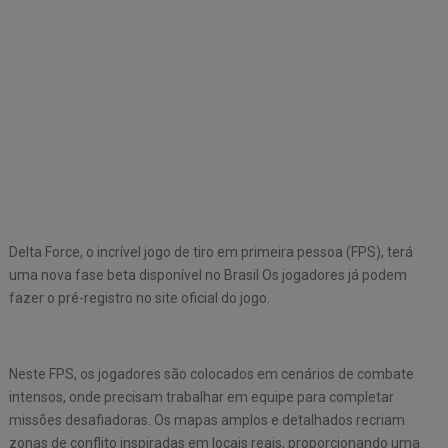
Delta Force, o incrível jogo de tiro em primeira pessoa (FPS), terá
uma nova fase beta disponível no Brasil Os jogadores já podem
fazer o pré-registro no site oficial do jogo.
Neste FPS, os jogadores são colocados em cenários de combate
intensos, onde precisam trabalhar em equipe para completar
missões desafiadoras. Os mapas amplos e detalhados recriam
zonas de conflito inspiradas em locais reais, proporcionando uma