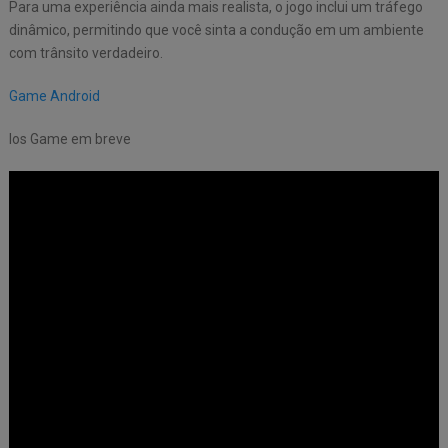
Para uma experiência ainda mais realista, o jogo inclui um tráfego
dinâmico, permitindo que você sinta a condução em um ambiente
com trânsito verdadeiro.
Game Android
Ios Game em breve