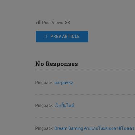
Post Views:
83
PREV ARTICLE
No Responses
Pingback:
cci-pav.kz
Pingback:
เว็บปั้มไลค์
Pingback:
Dream Gaming ค่ายเกมใหม่ของคาสิโนสดระ