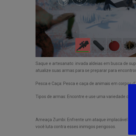
Saque e artesanato: invada aldeias em busca de sup
atualize suas armas para se preparar para encontro
Pesca e Caça: Pesca e caça de animais em corpos d’
Tipos de armas: Encontre e use uma variedade de ar
Ameaça Zumbi: Enfrente um ataque implacável de zum
você luta contra esses inimigos perigosos.