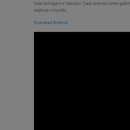
Vida Selvagem e Veículos: Cace animais como galinhas
explorar o mundo.
Download Android