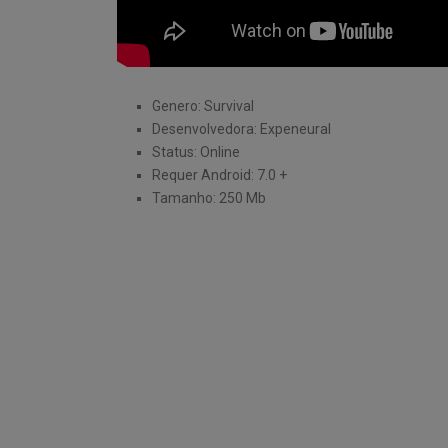
Genero: Survival
Desenvolvedora: Expeneural
Status: Online
Requer Android: 7.0 +
Tamanho: 250 Mb