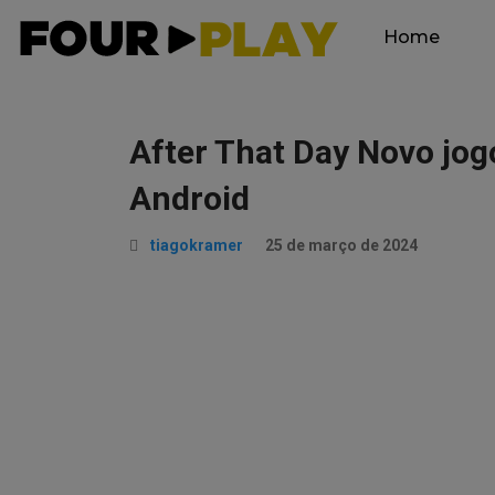
Home
After That Day Novo jog
Android
tiagokramer
25 de março de 2024