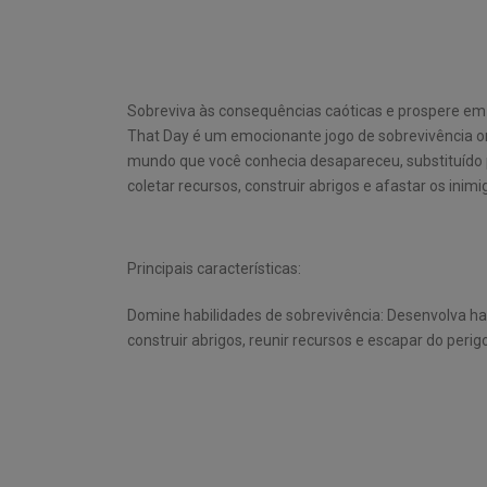
Sobreviva às consequências caóticas e prospere em 
That Day é um emocionante jogo de sobrevivência ond
mundo que você conhecia desapareceu, substituído p
coletar recursos, construir abrigos e afastar os inimi
Principais características:
Domine habilidades de sobrevivência: Desenvolva ha
construir abrigos, reunir recursos e escapar do perigo