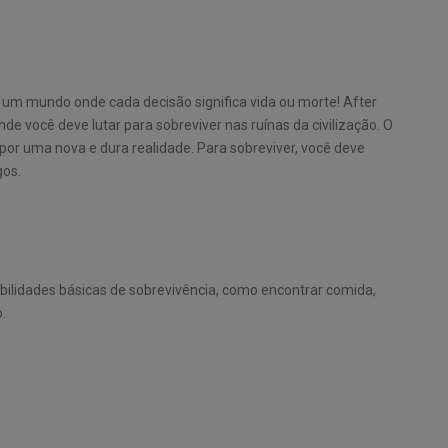
um mundo onde cada decisão significa vida ou morte! After
e você deve lutar para sobreviver nas ruínas da civilização. O
or uma nova e dura realidade. Para sobreviver, você deve
gos.
bilidades básicas de sobrevivência, como encontrar comida,
.