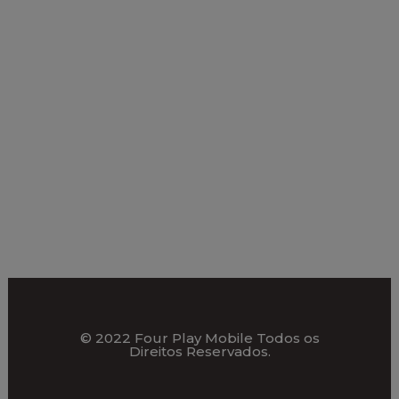
© 2022 Four Play Mobile Todos os
Direitos Reservados.