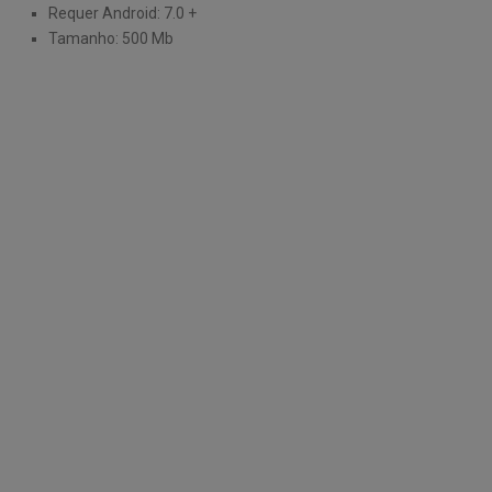
Requer Android: 7.0 +
Tamanho: 500 Mb