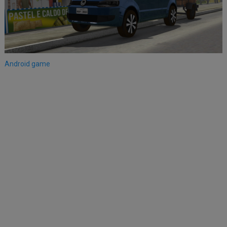
Android game