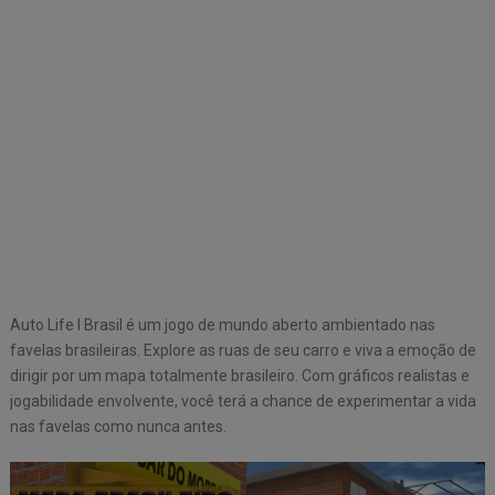
Auto Life I Brasil é um jogo de mundo aberto ambientado nas
favelas brasileiras. Explore as ruas de seu carro e viva a emoção de
dirigir por um mapa totalmente brasileiro. Com gráficos realistas e
jogabilidade envolvente, você terá a chance de experimentar a vida
nas favelas como nunca antes.