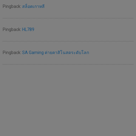
Pingback:
สล็อตเกาหลี
Pingback:
HL789
Pingback:
SA Gaming ค่ายคาสิโนสดระดับโลก