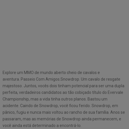
Explore um MMO de mundo aberto cheio de cavalos e
aventura. Passeio Com Amigos.Snowdrop. Um cavalo de resgate
majestoso. Juntos, vocês dois tinham potencial para ser uma dupla
perfeita, verdadeiros candidatos ao tão cobiçado título do Evervale
Championship, mas a vida tinha outros planos. Bastou um
acidente. Caindo de Snowdrop, você ficou ferido. Snowdrop, em
pânico, fugiu e nunca mais voltou ao rancho de sua família. Anos se
passaram, mas as memórias de Snowdrop ainda permanecem, e
você ainda está determinado a encontrá-lo.