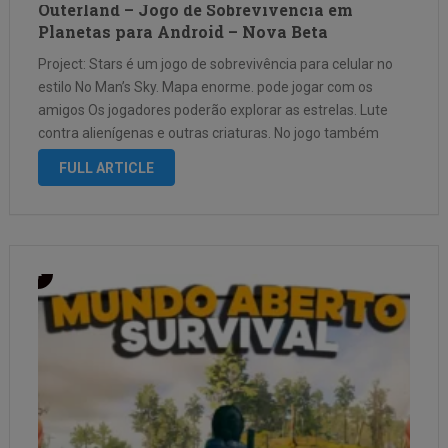
Outerland – Jogo de Sobrevivencia em
Planetas para Android – Nova Beta
Project: Stars é um jogo de sobrevivência para celular no
estilo No Man’s Sky. Mapa enorme. pode jogar com os
amigos Os jogadores poderão explorar as estrelas. Lute
contra alienígenas e outras criaturas. No jogo também
existe um sistema de construção de casas, criação de
FULL ARTICLE
outros objetos e muitas outras coisas …