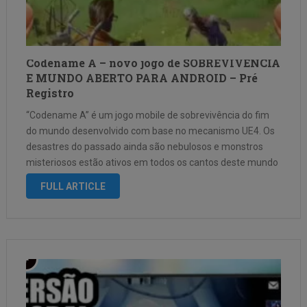
Codename A – novo jogo de SOBREVIVENCIA
E MUNDO ABERTO PARA ANDROID – Pré
Registro
“Codename A” é um jogo mobile de sobrevivência do fim
do mundo desenvolvido com base no mecanismo UE4. Os
desastres do passado ainda são nebulosos e monstros
misteriosos estão ativos em todos os cantos deste mundo
deserto. Após a perda da civilização, os sobreviventes
FULL ARTICLE
lutaram nesta terra …