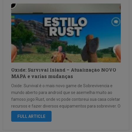
Oxide: Survival Island – Atualização NOVO
MAPA e varias mudanças
Oxide: Survival é o mais novo game de Sobrevivencia e
mundo aberto para android que se asemelha muito ao
famoso jogo Rust, onde vc pode contsreui sua casa coletar
recursos e fazer diversos equipamentos para sobreviver. O
jogo conta com o Modo Multiplayer com diversas salas …
FULL ARTICLE