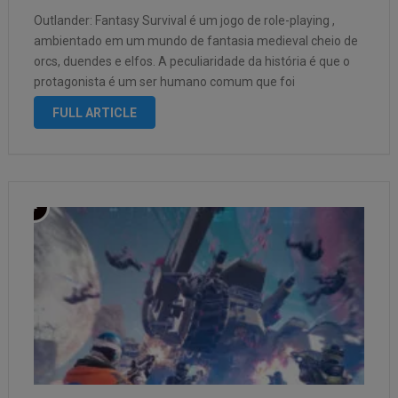
Outlander: Fantasy Survival é um jogo de role-playing ,
ambientado em um mundo de fantasia medieval cheio de
orcs, duendes e elfos. A peculiaridade da história é que o
protagonista é um ser humano comum que foi
transportado para esse mundo estranho. O mundo de
FULL ARTICLE
Outlander: …