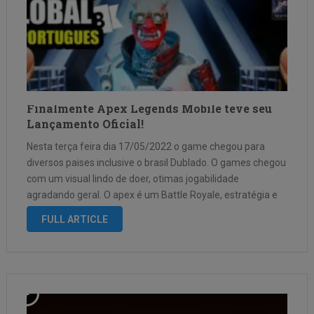
Finalmente Apex Legends Mobile teve seu
Lançamento Oficial!
Nesta terça feira dia 17/05/2022 o game chegou para
diversos paises inclusive o brasil Dublado. O games chegou
com um visual lindo de doer, otimas jogabilidade
agradando geral. O apex é um Battle Royale, estratégia e
jogos táticos em equipe são parte do nosso DNA!– Ação …
FULL ARTICLE