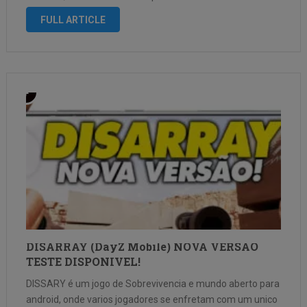
humano infectado pelo vírus gradualmente perde a …
FULL ARTICLE
DISARRAY (DayZ Mobile) NOVA VERSÃO
TESTE DISPONIVEL!
DISSARY é um jogo de Sobrevivencia e mundo aberto para
android, onde varios jogadores se enfretam com um unico