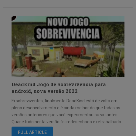
Deadkind Jogo de Sobrevivencia para
android, nova versão 2022
Ei sobreviventes, finalmente DeadKind está de volta em
pleno desenvolvimento e é ainda melhor do que todas as
versões anteriores que você experimentou ou viu antes.
Quase tudo nesta versão foi redesenhado e retrabalhado
para tornar o jogo ainda melhor, incluindo movimentos de
FULL ARTICLE
jogadores e combate …