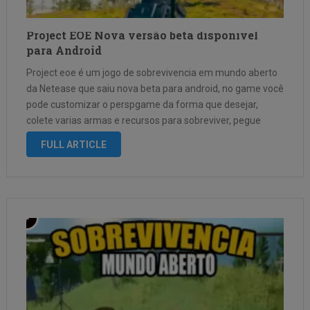
Project EOE Nova versão beta disponivel
para Android
Project eoe é um jogo de sobrevivencia em mundo aberto
da Netease que saiu nova beta para android, no game você
pode customizar o perspgame da forma que desejar,
colete varias armas e recursos para sobreviver, pegue
veiculos no jogo para se locomover no vasto mapa …
FULL ARTICLE