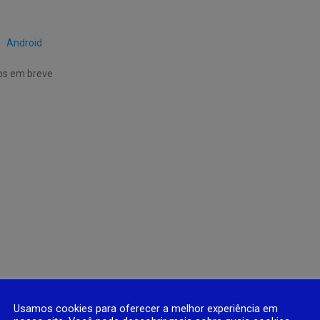
Android
ios em breve
Usamos cookies para oferecer a melhor experiência em