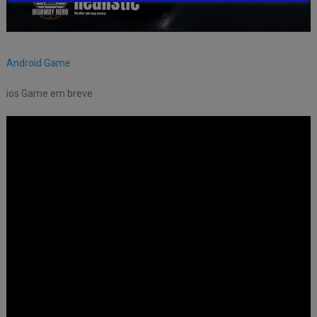
Android Game
ios Game em breve