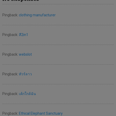
Pingback:
clothing manufacturer
Pingback:
สี2in1
Pingback:
webslot
Pingback:
ทัวร์ลาว
Pingback:
เค้กใกล้ฉัน
Pingback:
Ethical Elephant Sanctuary