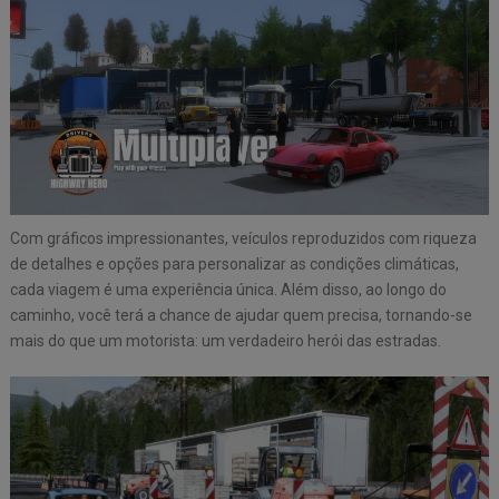
Com gráficos impressionantes, veículos reproduzidos com riqueza
de detalhes e opções para personalizar as condições climáticas,
cada viagem é uma experiência única. Além disso, ao longo do
caminho, você terá a chance de ajudar quem precisa, tornando-se
mais do que um motorista: um verdadeiro herói das estradas.