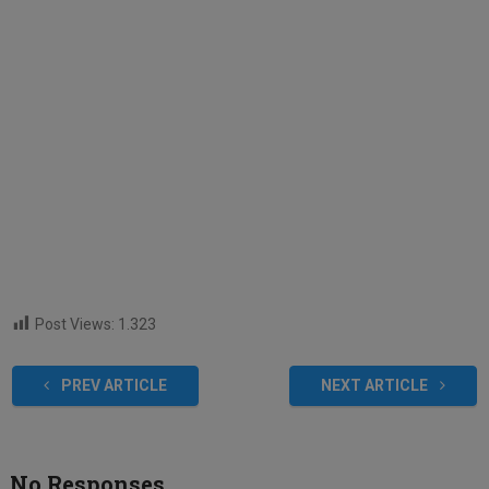
Post Views:
1.323
PREV ARTICLE
NEXT ARTICLE
No Responses