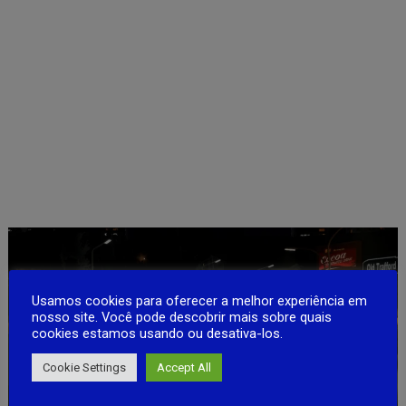
Usamos cookies para oferecer a melhor experiência em
nosso site. Você pode descobrir mais sobre quais
cookies estamos usando ou desativa-los.
Cookie Settings
Accept All