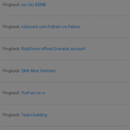
Pingback:
soi cầu XSMB
Pingback:
rubiscore.com Fulham vs Palace
Pingback:
RubiScore official Gravatar account
Pingback:
QKA Wine Vietnam
Pingback:
รับทำตรายาง
Pingback:
Team building