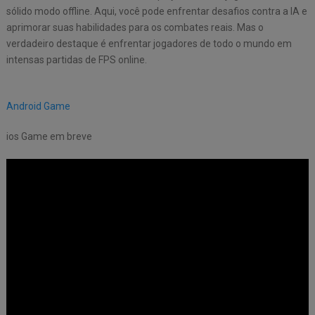
sólido modo offline. Aqui, você pode enfrentar desafios contra a IA e
aprimorar suas habilidades para os combates reais. Mas o
verdadeiro destaque é enfrentar jogadores de todo o mundo em
intensas partidas de FPS online.
Android Game
ios Game em breve