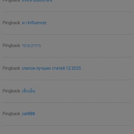
Pingback:
แทงหวยออนไลน์
Pingback:
หา Influencer
Pingback:
נרתיק פנימי
Pingback:
список лучших статей 12.2025
Pingback:
เด็กเอ็น
Pingback:
cat888