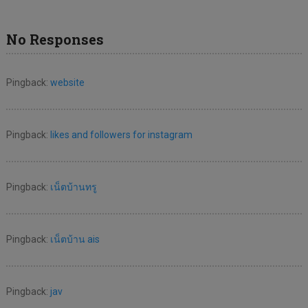
No Responses
Pingback:
website
Pingback:
likes and followers for instagram
Pingback:
เน็ตบ้านทรู
Pingback:
เน็ตบ้าน ais
Pingback:
jav