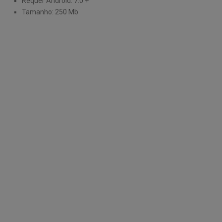
Requer Android: 7.0 +
Tamanho: 250 Mb