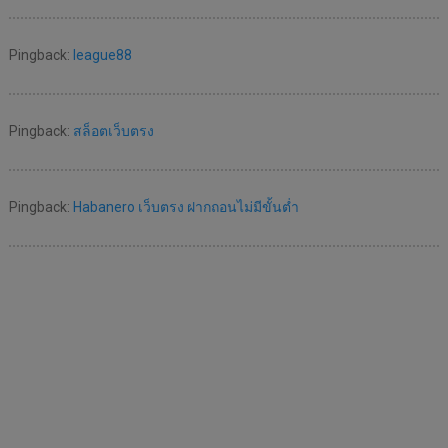
Pingback:
league88
Pingback:
สล็อตเว็บตรง
Pingback:
Habanero เว็บตรง ฝากถอนไม่มีขั้นต่ำ