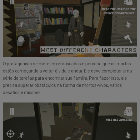
O protagonista se mete em enrascadas e percebe que os mortos
estão começando a voltar à vida e andar. Ele deve completar uma
série de tarefas para encontrar sua família. Para fazer isso, ele
precisa superar obstáculos na forma de mortos-vivos, vários
desafios e missões.