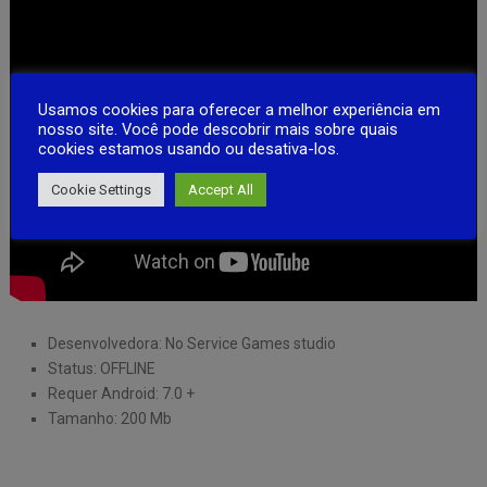
Usamos cookies para oferecer a melhor experiência em
nosso site. Você pode descobrir mais sobre quais
cookies estamos usando ou desativa-los.
Cookie Settings
Accept All
Desenvolvedora: No Service Games studio
Status: OFFLINE
Requer Android: 7.0 +
Tamanho: 200 Mb