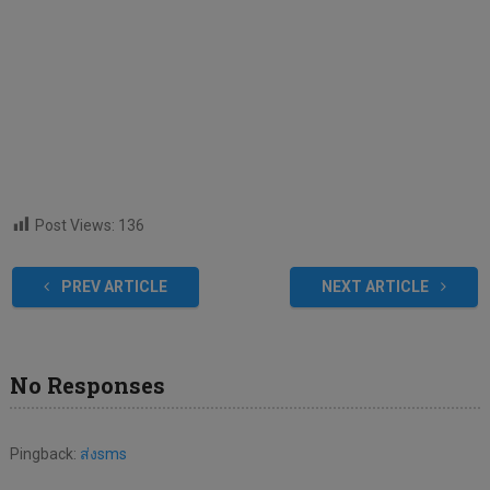
Post Views:
136
PREV ARTICLE
NEXT ARTICLE
No Responses
Pingback:
ส่งsms