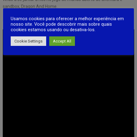
sandbox, Dragon And Home.
Usamos cookies para oferecer a melhor experiência em
Android game
nosso site. Você pode descobrir mais sobre quais
cookies estamos usando ou desativa-los.
Cookie Settings
Accept All