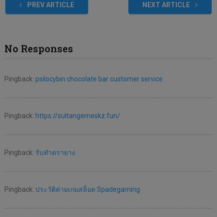
PREV ARTICLE
NEXT ARTICLE
No Responses
Pingback:
psilocybin chocolate bar customer service
Pingback:
https://sultangemeskz.fun/
Pingback:
รับทำตรายาง
Pingback:
ประวัติค่ายเกมสล็อต Spadegaming