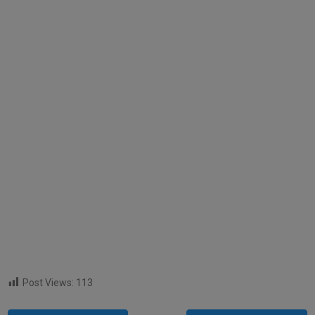
Post Views:
113