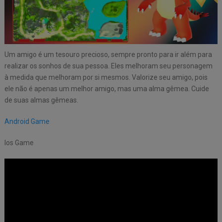
Um amigo é um tesouro precioso, sempre pronto para ir além para
realizar os sonhos de sua pessoa. Eles melhoram seu personagem
à medida que melhoram por si mesmos. Valorize seu amigo, pois
ele não é apenas um melhor amigo, mas uma alma gêmea. Cuide
de suas almas gêmeas.
Android Game
Ios Game