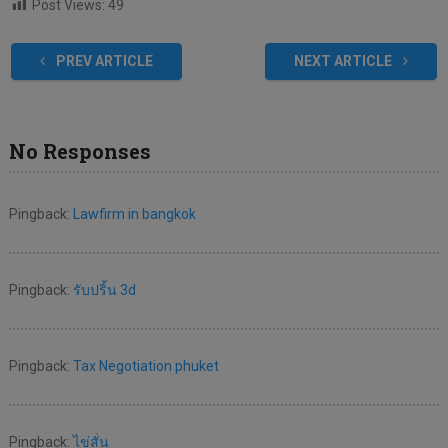
Post Views:
49
PREV ARTICLE
NEXT ARTICLE
No Responses
Pingback:
Lawfirm in bangkok
Pingback:
รับปริ้น 3d
Pingback:
Tax Negotiation phuket
Pingback:
ไข่สั่น