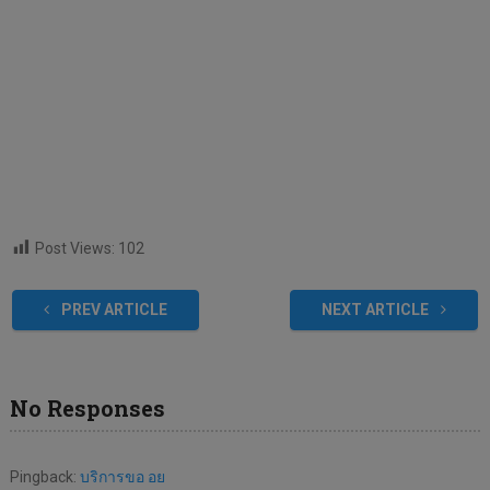
Post Views:
102
PREV ARTICLE
NEXT ARTICLE
No Responses
Pingback:
บริการขอ อย