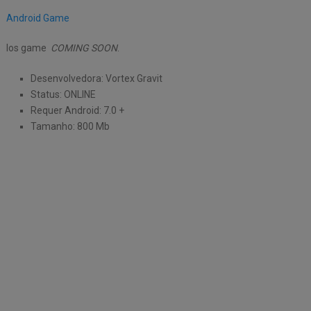
Android Game
Ios game
COMING SOON
.
Desenvolvedora: Vortex Gravit
Status: ONLINE
Requer Android: 7.0 +
Tamanho: 800 Mb