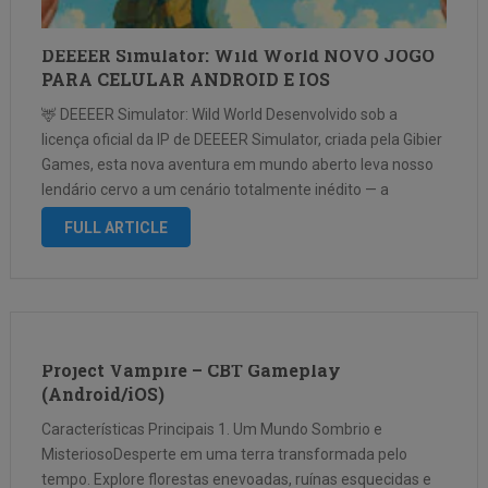
DEEEER Simulator: Wild World NOVO JOGO
PARA CELULAR ANDROID E IOS
🦌 DEEEER Simulator: Wild World Desenvolvido sob a
licença oficial da IP de DEEEER Simulator, criada pela Gibier
Games, esta nova aventura em mundo aberto leva nosso
lendário cervo a um cenário totalmente inédito — a
natureza selvagem! Em DEEEER Simulator: Wild World,
FULL ARTICLE
você explorará uma …
Project Vampire – CBT Gameplay
(Android/iOS)
Características Principais 1. Um Mundo Sombrio e
MisteriosoDesperte em uma terra transformada pelo
tempo. Explore florestas enevoadas, ruínas esquecidas e