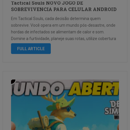
Tactical Souls NOVO JOGO DE
SOBREVIVENCIA PARA CELULAR ANDROID
Em Tactical Souls, cada decisão determina quem
sobrevive. Você opera em um mundo pós-desastre, onde
hordas de infectados se alimentam de calor e som.
Domine a furtividade, planeje suas rotas, utilize cobertura
e recursos. Sem piedade. Sem segundas chances. Apenas
FULL ARTICLE
suas táticas separam a vida dos …