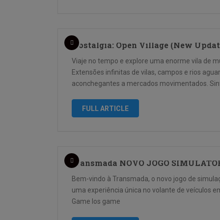
Nostalgia: Open Village (New Upda
Viaje no tempo e explore uma enorme vila de m
Extensões infinitas de vilas, campos e rios agu
aconchegantes a mercados movimentados. Sin
FULL ARTICLE
Transmada NOVO JOGO SIMULATO
Bem-vindo à Transmada, o novo jogo de simulaçã
uma experiência única no volante de veículos 
Game Ios game