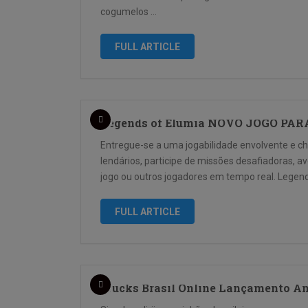
cogumelos …
FULL ARTICLE
Legends of Elumia NOVO JOGO PA
Entregue-se a uma jogabilidade envolvente e c
lendários, participe de missões desafiadoras, a
jogo ou outros jogadores em tempo real. Legen
FULL ARTICLE
Trucks Brasil Online Lançamento A