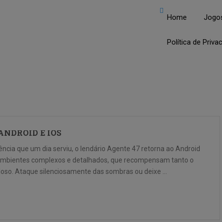
Home
Jogo
Política de Priva
ANDROID E IOS
ncia que um dia serviu, o lendário Agente 47 retorna ao Android
 ambientes complexos e detalhados, que recompensam tanto o
uloso. Ataque silenciosamente das sombras ou deixe …