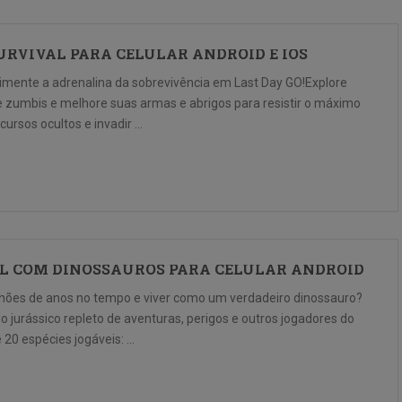
 SURVIVAL PARA CELULAR ANDROID E IOS
perimente a adrenalina da sobrevivência em Last Day GO!Explore
e zumbis e melhore suas armas e abrigos para resistir o máximo
cursos ocultos e invadir …
VAL COM DINOSSAUROS PARA CELULAR ANDROID
ilhões de anos no tempo e viver como um verdadeiro dinossauro?
jurássico repleto de aventuras, perigos e outros jogadores do
 20 espécies jogáveis: …