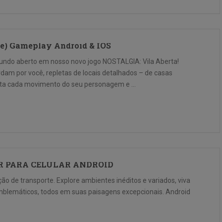
te) Gameplay Android & IOS
undo aberto em nosso novo jogo NOSTALGIA: Vila Aberta!
ardam por você, repletas de locais detalhados – de casas
ta cada movimento do seu personagem e …
R PARA CELULAR ANDROID
o de transporte. Explore ambientes inéditos e variados, viva
emblemáticos, todos em suas paisagens excepcionais. Android