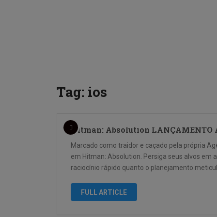
Tag:
ios
Hitman: Absolution LANÇAMENTO 
Marcado como traidor e caçado pela própria Agê
em Hitman: Absolution. Persiga seus alvos em
raciocínio rápido quanto o planejamento metic
FULL ARTICLE